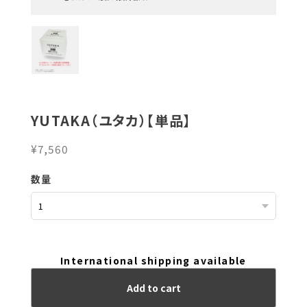
YUTAKA（ユタカ）【単品】
¥7,560
数量
International shipping available
Add to cart