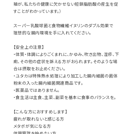
殖が、私たちの健康に欠かせない短鎖脂肪酸の産生を促
すことがわかっています。）
スーパー乳酸球菌と食物繊維イヌリンのダブル効果で
理想的な腸内環境を手に入れてください。
【安全上の注意】
・体質・体調によりごくまれに、かゆみ、吹き出物、湿疹、下
痢、その他の症状を訴える方がおられます。そのような場
合は摂取をお止めください。
・ユタカは特殊熱水処理により加工した腸内細菌の菌体
粉末の入った腸内細菌関連商品です。
・医薬品ではありません。
・食生活は主食、主菜、副菜を基本に食事のバランスを。
【こんな方におすすめします】
疲れが取れないと感じる方
メタボが気になる方
体調管理を始めたい方