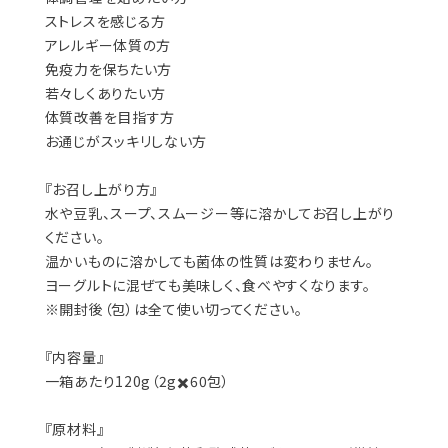
ストレスを感じる方
アレルギー体質の方
免疫力を保ちたい方
若々しくありたい方
体質改善を目指す方
お通じがスッキリしない方
『お召し上がり方』
水や豆乳、スープ、スムージー等に溶かしてお召し上がり
ください。
温かいものに溶かしても菌体の性質は変わりません。
ヨーグルトに混ぜても美味しく、食べやすくなります。
※開封後（包）は全て使い切ってください。
『内容量』
一箱あたり120g（2g✖️60包）
『原材料』